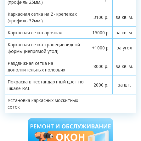
(профиль 25мм.)
Каркасная сетка на Z- крепежах
3100 р.
за кв. м.
(профиль 32мм.)
Каркасная сетка арочная
15000 р.
за кв. м.
Каркасная сетка трапециевидной
+1000 р.
за угол
формы (непрямой угол)
Раздвижная сетка на
8000 р.
за кв. м.
дополнительных полозьях
Покраска в нестандартный цвет по
2000 р.
за шт.
шкале RAL
Установка каркасных москитных
сеток