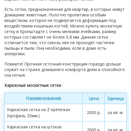
Есть сетки, предназначенная для квартир, в которых живут
домашние животные. Полотно пропитана особым
веществом, которое не подвергается деформации под
воздействием кошачьих когтей. Можно купить москитную
сетку в Кронштадте с очень мелкими ячейками, размер
которых составляет не более 0,8 мм. Данная сетка
отличается тем, что сквозь нее не проходят частички
пыльцы и пыли. Она необходима, если в доме есть
аллергики.
Помните! Прочная сеточная конструкция гораздо дольше
служит на страже домашнего комфорта днем и спокойного
сна ночью.
Каркасные москитные сетки
Наименование
Цена
Единица
Каркасная сетка на Z-крепежах
2000 р.
за кв. м.
(профиль 25мм.)
Каркасная сетка на штоках
2600 р.
за кв. м.