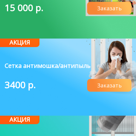
15 000 р.
Заказать
АКЦИЯ
Сетка антимошка/антипыль
3400 р.
Заказать
АКЦИЯ