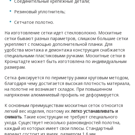
Соединительные крепежные детали;
Резиновый уплотнитель;
Сетчатое полотно.
На изготовление сетки идет стекловолокно. Москитные
сетки бывают разных параметров, слишком большие сетки
укрепляют с помощью дополнительной планки. Для
удобства монтажа и демонтажа конструкция снабжается
специальными пластиковыми ручками. Москитные сетки в
Кронштадте может быть изготовлена по индивидуальным
размерам.
Сетка фиксируется по периметру рамки круговым методом,
благодаря чему достигается высокая плотность материала,
на полотне не возникает складок. При повышенном
напряжении алюминиевый профиль не деформируется.
К основным преимуществам москитных сеток относится
легкий вес изделия, поэтому их
легко устанавливать и
снимать
. Такие конструкции не требуют специального
ухода. Существует несколько разновидностей полотна,
каждый из которых имеет свои плюсы. Стандартный
вариант состоит из ячеек, размером 1,6 мм.