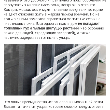
названия этого удобного и практичного приспособления: не
пропускать в жилище насекомых, когда окно открыто.
Комары, мошки, осы и мухи – главные вредители, которые
не дают спокойно жить в жаркий период времени. Но не
только с ними помогают справиться москитные сетки на
пластиковые окна. Благодаря сеткам в дом
не попадают
тополиный пух и пыльца цветущих растений
(что особенно
важно для людей, страдающих аллергией), а также
частично задерживается пыль с улицы.
Это явные преимущества использования москитной сетки.
Бывают и такие ситуации, которые сложно предусмотреть,