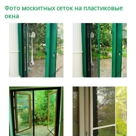
Фото москитных сеток на пластиковые
окна