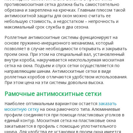
противомоскитная сетка должна быть самостоятельно
обрезана и закреплена на крючках. Главным плюсом такой
антимоскитной защиты для окон можно считать ее
небольшую стоимость, а недостатком – непрочность и
максимальный срок службы в два сезона.
Роллетные антимоскитные системы функционируют на
основе пружинно-инерционного механизма, который
позволяет в случае необходимости открывать и закрывать
проем окна. При этом на специальный вал, установленный
внутри короба, накручивается неиспользуемая москитная
сетка на окна. Подъем и спуск сетки осуществляется по
направляющим шинам. Антимоскитные сетки в виде
роллетных коробов отличаются удобством использования.
При этом цена на эти системы довольна высока.
Рамочные антимоскитные сетки
Наиболее оптимальным вариантом остается
заказать
москитную сетку
на окна рамочного типа. Алюминиевые
профили соединяются при помощи пластиковых уголков в
единый контур. Москитная сетка на пластиковые окна
закатывается в профиль с помощью уплотнительного
шнура. Для удобства ее установки в проем окна имеется