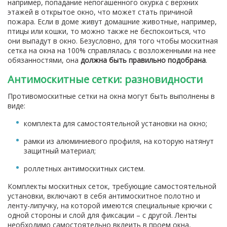
например, попадание непогашенного окурка с верхних
этажей в открытое окно, что может стать причиной
пожара. Если в доме живут домашние животные, например,
птицы или кошки, то можно также не беспокоиться, что
они выпадут в окно. Безусловно, для того чтобы москитная
сетка на окна на 100% справлялась с возложенными на нее
обязанностями, она
должна быть правильно подобрана
.
Антимоскитные сетки: разновидности
Противомоскитные сетки на окна могут быть выполнены в
виде:
комплекта для самостоятельной установки на окно;
рамки из алюминиевого профиля, на которую натянут
защитный материал;
роллетных антимоскитных систем.
Комплекты москитных сеток, требующие самостоятельной
установки, включают в себя антимоскитное полотно и
ленту-липучку, на которой имеются специальные крючки с
одной стороны и слой для фиксации – с другой. Ленты
необходимо самостоятельно вклеить в проем окна,