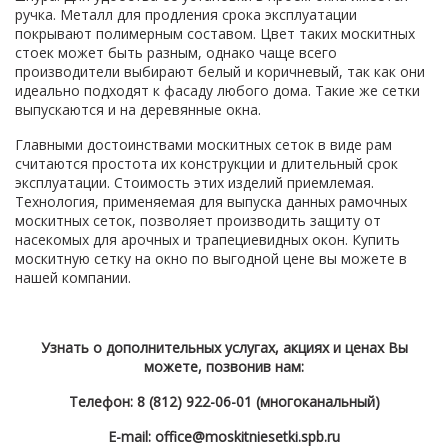
ручка. Металл для продления срока эксплуатации
покрывают полимерным составом. Цвет таких москитных
стоек может быть разным, однако чаще всего
производители выбирают белый и коричневый, так как они
идеально подходят к фасаду любого дома. Такие же сетки
выпускаются и на деревянные окна.
Главными достоинствами москитных сеток в виде рам
считаются простота их конструкции и длительный срок
эксплуатации. Стоимость этих изделий приемлемая.
Технология, применяемая для выпуска данных рамочных
москитных сеток, позволяет производить защиту от
насекомых для арочных и трапециевидных окон. Купить
москитную сетку на окно по выгодной цене вы можете в
нашей компании.
Узнать о дополнительных услугах, акциях и ценах Вы
можете, позвонив нам:
Телефон: 8 (812) 922-06-01 (многоканальный)
E-mail: office@moskitniesetki.spb.ru